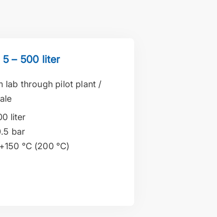
5 – 500 liter
 lab through pilot plant /
ale
00 liter
0.5 bar
 +150 °C (200 °C)