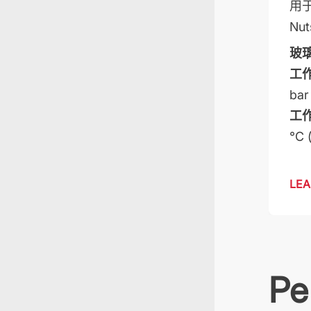
用
Nu
玻
工
bar
工
°C 
LEA
Pe