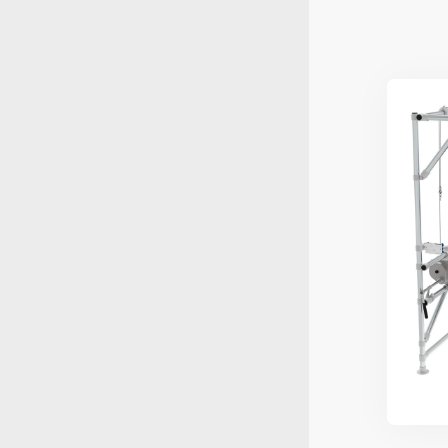
Peptide