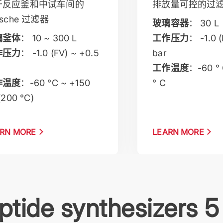
于反应釜和中试车间的
排放量可控的过
tsche 过滤器
玻璃容器
： 30 L
璃釜体
： 10 ~ 300 L
工作压力
： -1.0 
作压力
： -1.0 (FV) ~ +0.5
bar
工作温度
：-60 ° 
作温度
：-60 °C ~ +150
° C
(200 °C)
RN MORE
LEARN MORE
ptide synthesizers 5 