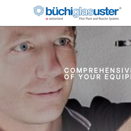
COMPREHENSIV
OF YOUR EQUIP