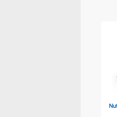
Nuts
Nu