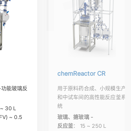
chemReactor CR
多功能玻璃反
用于原料药合成、小规模生产
和中试车间的高性能反应釜系
统
~ 30 L
FV) ~ 0.5
玻璃、搪玻璃 -
反应釜
： 15 ~ 250 L