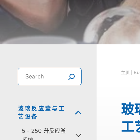
主⻚ | Buc
玻
玻璃反应釜与工
艺设备
工
5 - 250 升反应釜