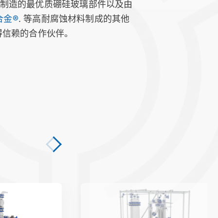
瑞士制造的最优质硼硅玻璃部件以及由
合金®
. 等高耐腐蚀材料制成的其他
值得信赖的合作伙伴。
chemReactor CR