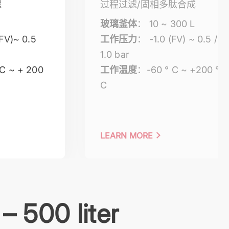
滤
过程过滤/固相多肽合成
玻璃釜体
： 10 ~ 300 L
(FV)~ 0.5
工作压力
： -1.0 (FV) ~ 0.5 /
1.0 bar
C ~ + 200
工作温度
：-60 ° C ~ +200 °
C
LEARN MORE
– 500 liter