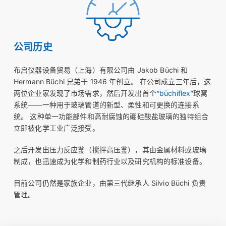
公司历史
布启仪器设备贸易（上海）有限公司由 Jakob Büchi 和
Hermann Büchi 兄弟于 1946 年创立。 在公司成立三年后，这
两位企业家发现了市场需求，然后开发出首个
“büchiflex”
球窝
系统——一种用于玻璃管道的新型、柔性和可更换的连接系
统。 这种单一功能部件和高耐腐蚀的硼硅酸盐玻璃的独特组合
立即被化学工业广泛接受。
之后开发出压力反应釜（搅拌高压釜），其由金属材料或玻璃
制成，也迅速成为化学和制药行业以及研究机构的标准设备。
目前公司仍然是家族企业，由第三代继承人 Silvio Büchi 负责
管理。