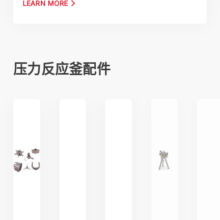
LEARN MORE
压力反应釜配件
攪拌器、混合器
底閥、針閥、球閥
催化劑籃
加壓過濾器
取樣系