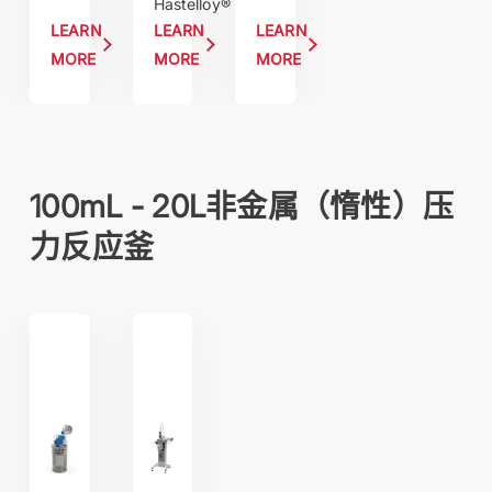
Hastelloy®
LEARN
LEARN
LEARN
MORE
MORE
MORE
100mL - 20L非金属（惰性）压
力反应釜
miniclave inert
從實驗室到中試規模的無金屬（惰性）高壓反應器