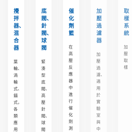
攪
底
催
加
取
拌
閥、
化
壓
樣
器、
針
劑
過
系
混
閥、
籃
濾
統
合
球
器
在
加
器
閥
高
壓
加
壓
取
壓
葉
緊
反
樣
過
輪、
湊
應
濾、
渦
型
器
適
輪
底
中
用
式、
閥、
進
於
錨
高
行
實
式，
壓
催
驗
各
針
化
室
類
閥、
劑
與
應
球
測
中
用
閥