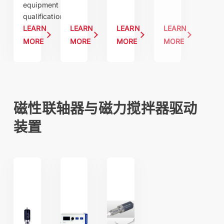
equipment
qualification.
LEARN
LEARN
LEARN
LEARN
MORE
MORE
MORE
MORE
磁性联轴器与磁力搅拌器驱动
装置
磁力偶合器
磁力攪拌驅動裝置
無金屬（惰性）磁力偶合器與磁力攪