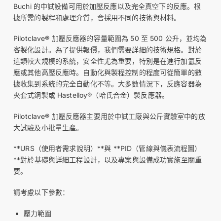
Buchi 的中試設備可用於加壓反應以及完全真空下的反應。根
據所需的製程和處理介質，會採用不同的技術與材料。
Pilotclave® 加壓反應器的容量範圍為 50 至 500 公升，並均為
客製化設計。為了提供報價，我們需要詳細的技術規格。對於
這類較大規模的系統，安全性尤為重要，特別是在進行加氫反
應或其他高壓反應時。自動化與製程控制的程度可從簡單的數
據收集到系統的完全自動化不等。大多數情況下，反應容器為
夾套式鋼製或 Hastelloy®（哈氏合金）製反應器。
Pilotclave® 加壓反應器主要用於中試工廠與公斤實驗室中的放
大試驗及小批量生產。
**URS（使用者需求說明）**與 **PID（管線與儀表流程圖）
**對於基礎與詳細工程設計，以及專案與設備成功實施至關重
要。
請考慮以下參數：
壓力範圍