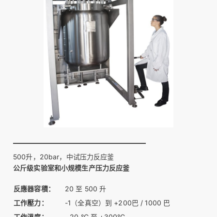
500升，20bar，中试压力反应釜
公斤级实验室和小规模生产压力反应釜
反應器容積：
20 至 500 升
工作壓力：
-1（全真空）到 +200巴 / 1000 巴
工作溫度：
- 20 °C 至 +300°C