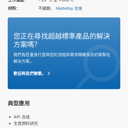
材料：
不鏽鋼、
Hastelloy 合金
您正在尋找超越標準產品的解決
方案嗎？
我們為您量身打造與您的流程和需求精確契合的客製化
解決方案。
歡迎與我們聯繫。
典型應用
API 合成
生質燃料研究