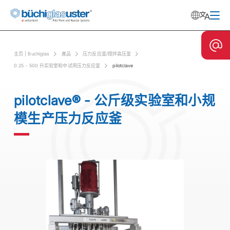
主⻚ | Buchiglas
產品
压力反应釜/搅拌高压釜
0.25 - 500 升实验室和中试用压力反应釜
pilotclave
pilotclave® - 公斤级实验室和小规
模生产压力反应釜