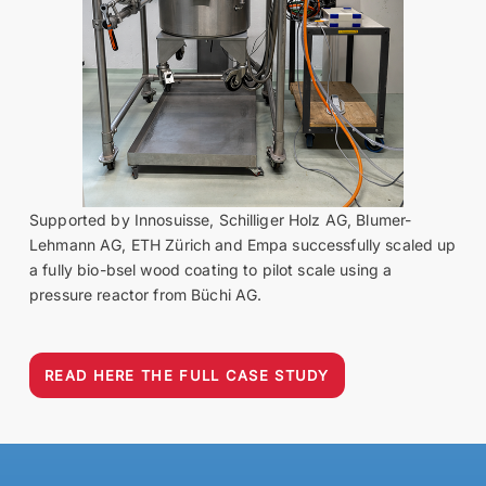
Supported by Innosuisse, Schilliger Holz AG, Blumer-
Lehmann AG, ETH Zürich and Empa successfully scaled up
a fully bio-bsel wood coating to pilot scale using a
pressure reactor from Büchi AG.
READ HERE THE FULL CASE STUDY