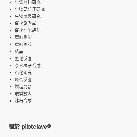
生質材料研究
生物高分子研究
生物煉製研究
催化劑測試
催化性能評估
腐蝕測量
腐蝕測試
結晶
氫化反應
奈米粒子合成
石化研究
聚合反應
製程開發
規模放大
沸石合成
關於 pilotclave®