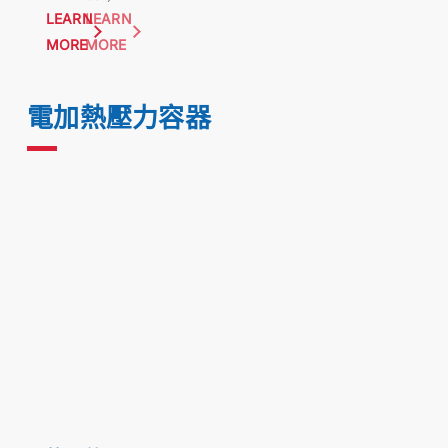
LEARN
LEARN
MORE
MORE
電加熱壓力容器
第3E類（金屬材質）
第4E類（帶視窗）
btc