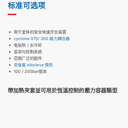
标准可选项
用于釜体的安全快速开合装置
cyclonw 075/ 300 磁力耦合器
电加热 / 水冷却
监测与控制系统
范围广泛的配件
非金属 kiloclave 惰性
100 / 200bar版本
帶加熱夾套並可用於恆溫控制的壓力容器類型
第3類（金屬材質）
第4類（金屬材質，帶視窗）