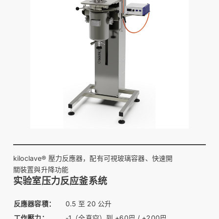
kiloclave® 壓力反應器，配有可視玻璃容器、快速開
關裝置與升降功能
实验室压力反应釜系统
反應器容積：
0.5 至 20 公升
工作壓力：
-1（全真空）到 +60巴 / +200巴