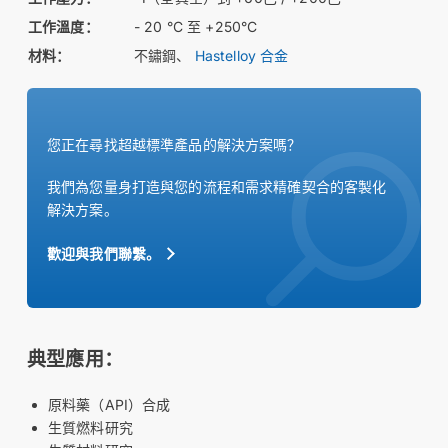
工作溫度：
- 20 °C 至 +250°C
材料：
不鏽鋼、
Hastelloy 合金
您正在尋找超越標準產品的解決方案嗎？
我們為您量身打造與您的流程和需求精確契合的客製化
解決方案。
歡迎與我們聯繫。
典型應用：
原料藥（API）合成
生質燃料研究