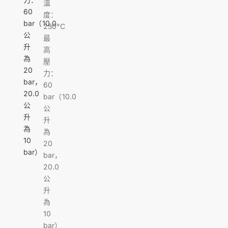
溫
60
度：
bar（10.0
250°C
公
最
升
高
為
壓
20
力：
bar，
60
20.0
bar（10.0
公
公
升
升
為
為
10
20
bar）
bar，
20.0
公
升
為
10
bar）