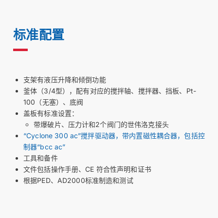
标准配置
支架有液压升降和倾倒功能
釜体（3/4型），配有对应的搅拌轴、搅拌器、挡板、Pt-
100（无塞）、底阀
盖板有标准设置：
带爆破片、压力计和2个阀门的世伟洛克接头
“Cyclone 300 ac”搅拌驱动器，带内置磁性耦合器，包括控
制器“bcc ac”
工具和备件
文件包括操作手册、CE 符合性声明和证书
根据PED、AD2000标准制造和测试