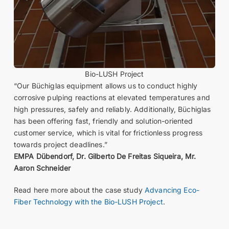
Bio-LUSH Project
“Our Büchiglas equipment allows us to conduct highly
corrosive pulping reactions at elevated temperatures and
high pressures, safely and reliably. Additionally, Büchiglas
has been offering fast, friendly and solution-oriented
customer service, which is vital for frictionless progress
towards project deadlines.”
EMPA Dübendorf, Dr. Gilberto De Freitas Siqueira, Mr.
Aaron Schneider
Read here more about the case study
Advancing Eco-
Fiber Technology with the Bio-LUSH Project
.