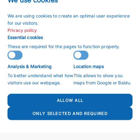
We use cookies
We are using cookies to create an optimal user experience
SEE ALL THE BUCHIGLAS VIDEOS
for our visitors.
Privacy policy
Essential cookies
These are required for the pages to function properly.
Analysis & Marketing
Location maps
To better understand what how
This allows to show you
Imprint
visitors use our webpage.
maps from Google or Baidu.
Terms and conditions
Privacy policy
ALLOW ALL
Sitemap
Search
ONLY SELECTED AND REQUIRED
Copyright 2026 © buchiglasuster