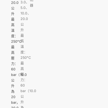
3.0、
20.0
器
5.0、
公
10.0、
升
20.0
最
公
高
升
溫
最
度：
高
250°C
溫
最
度：
高
250°C
壓
最
力：
高
60
壓
bar（10.0
力：
公
60
升
bar（10.0
為
公
20
升
bar，
為
20.0