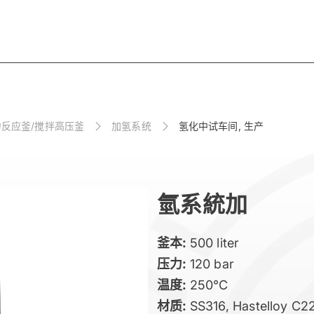
力反应釜/搅拌高压釜
加氢系统
氢化中试车间, 生产
氫系統加
釜本:
500 liter
压力:
120 bar
温度:
250°C
材质:
SS316, Hastelloy C2