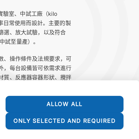
實驗室、中試工廠（kilo
頻率日常使用而設計。主要的製
篩選、放大試驗，以及符合
（從中試至量產）。
數、操作條件及法規要求，可
外，每台設備皆可依需求進行
材質、反應器容器形狀、攪拌
項細節。
力聯軸器
ALLOW ALL
ONLY SELECTED AND REQUIRED